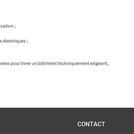
;
isation ;
s électriques ;
isées pour livrer un bâtiment techniquement exigeant,
CONTACT