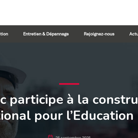
tion
Entretien & Dépannage
Rejoignez-nous
Actu
c participe à la constr
ional pour l’Education 
25 septembre 2025