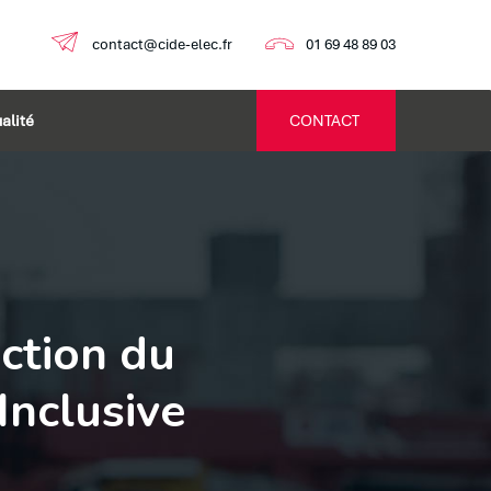
contact@cide-elec.fr
01 69 48 89 03
alité
CONTACT
uction du
Inclusive