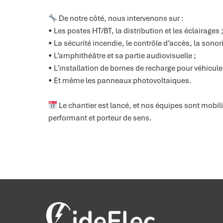
De notre côté, nous intervenons sur :
• Les postes HT/BT, la distribution et les éclairages 
• La sécurité incendie, le contrôle d’accès, la sonor
• L’amphithéâtre et sa partie audiovisuelle ;
• L’installation de bornes de recharge pour véhicule
• Et même les panneaux photovoltaïques.
Le chantier est lancé, et nos équipes sont mobil
performant et porteur de sens.