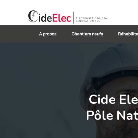
A propos
Chantiers neufs
Réhabilita
Cide Ele
Pôle Nat